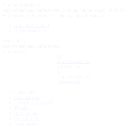
Zum Inhalt springen
Appartementhaus Safferstetten | Ludwig-Thoma-Weg 8 | D-94072
Bad Füssing
(0 85 31) 97 59 - 0
info@app-safferstetten.de
Kontakt & Anfahrt
Buchungsanfrage
rechts_oben
Appartementhaus Safferstetten
Bad Füssing
Unser Haus
Appartements
UNSER ANGEBOT
Therapie
Bad Füssing
Freizeit Aktiv
Ausflugsziele