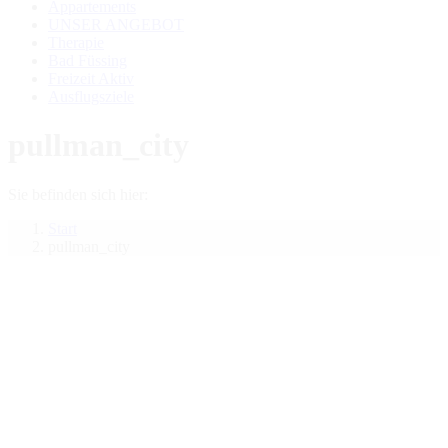
Appartements
UNSER ANGEBOT
Therapie
Bad Füssing
Freizeit Aktiv
Ausflugsziele
pullman_city
Sie befinden sich hier:
Start
pullman_city