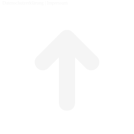
Datenschutzerklärung | Impressum
t
T