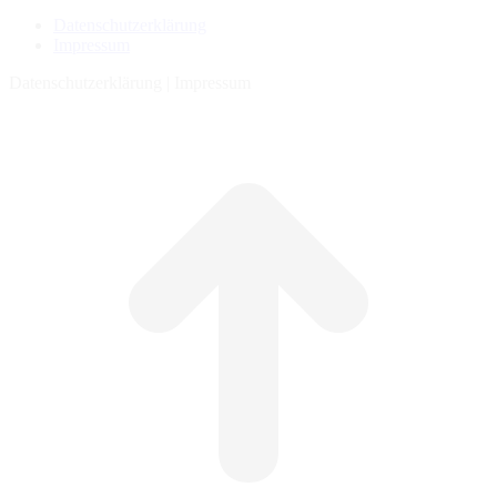
Datenschutzerklärung
Impressum
Datenschutzerklärung | Impressum
t
T